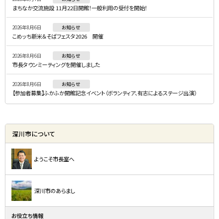
メ
まちなか交流施設 11月22日開館！一般利用の受付を開始！
ニ
2026年8月6日
お知らせ
ュ
こめッち新米＆そばフェスタ2026 開催
ー
2026年8月6日
お知らせ
市長タウンミーティングを開催しました
2026年8月6日
お知らせ
【参加者募集】ふかふか開館記念イベント（ボランティア、有志によるステージ出演）
深川市について
ようこそ市長室へ
深川市のあらまし
お役立ち情報