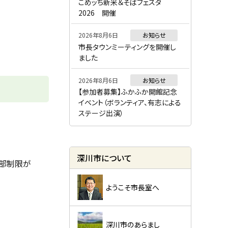
ー
こめッち新米＆そばフェスタ
2026 開催
2026年8月6日
お知らせ
市長タウンミーティングを開催し
ました
2026年8月6日
お知らせ
【参加者募集】ふかふか開館記念
イベント（ボランティア、有志による
ステージ出演）
深川市について
一部制限が
ようこそ市長室へ
深川市のあらまし