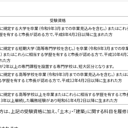
受験資格
に規定する大学を卒業（令和9年3月までの卒業見込みを含む。）またはこれ
歴を有すると市長が認める方で、平成8年4月2日以降に生まれた方
に規定する短期大学（高等専門学校を含む。）を卒業（令和9年3月までの卒
。）またはこれらに相当する学歴を有すると市長が認める方で、平成10年4月
れた方
が2年以上の専門課程を設置する専門学校は、短大区分となります。
に規定する高等学校を卒業（令和9年3月までの卒業見込みを含む。）または
る学歴を有すると市長が認める方で、平成12年4月2日以降に生まれた方
に規定する高等学校以上を卒業またはこれらに相当する学歴を有すると市
、3年以上継続した職務経験があり昭和61年4月2日以降に生まれた方
る方は、上記の受験資格に加え、「土木」・「建築」に関する科目を履