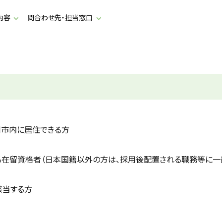
内容
問合わせ先・担当窓口
川市内に居住できる方
る在留資格者（日本国籍以外の方は、採用後配置される職務等に
該当する方