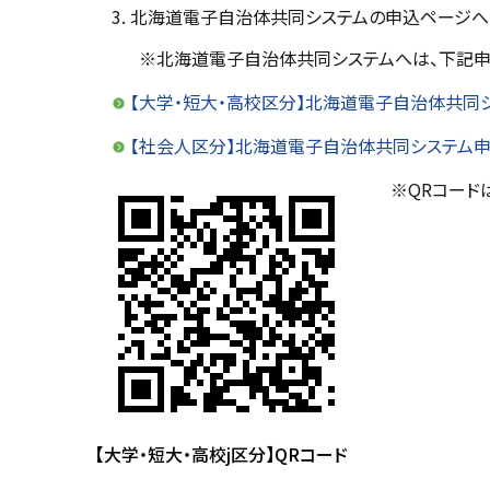
北海道電子自治体共同システムの申込ページへ
※北海道電子自治体共同システムへは、下記申
【大学・短大・高校区分】北海道電子自治体共同
【社会人区分】北海道電子自治体共同システム
※QRコード
【大学・短大・高校j区分】QRコード