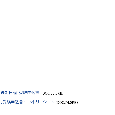
「後期日程」受験申込書
（DOC:65.5KB）
」受験申込書・エントリーシート
（DOC:74.0KB）