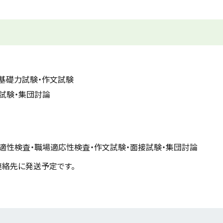
務基礎力試験・作文試験
接試験・集団討論
務適性検査・職場適応性検査・作文試験・面接試験・集団討論
連絡先に発送予定です。