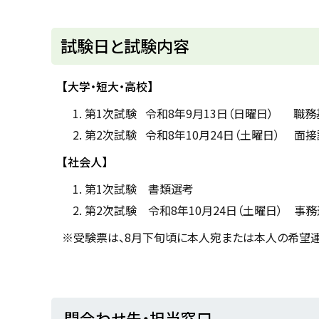
ト
試験日と試験内容
ッ
プ
【大学・短大・高校】
に
第1次試験 令和8年9月13日（日曜日） 職
戻
第2次試験 令和8年10月24日（土曜日） 面
る
【社会人】
第1次試験 書類選考
第2次試験 令和8年10月24日（土曜日） 事
※受験票は、8月下旬頃に本人宛または本人の希望
ト
問合わせ先・担当窓口