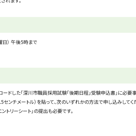
されます。
曜日） 午後5時まで
ードした「深川市職員採用試験「後期日程」受験申込書」に必要事
3.5センチメートル）を貼って、次のいずれかの方法で申し込みしてく
ントリーシート」の提出も必要です。