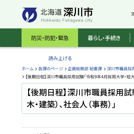
本
本
文
文
へ
へ
メ
戻
北
ニ
る
海
防災・防犯・緊急
暮らし・手続き
ュ
メ
ー
ニ
道
へ
ュ
読み上げる
深
ー
へ
ホーム
各課のページ
企画総務部 秘書課
深川市職員採
川
戻
【後期日程】深川市職員採用試験「令和9年4月採用大学・短大・
る
市
ペ
【後期日程】深川市職員採用試験
H
ー
o
木・建築）、社会人（事務）」
ジ
k
k
の
a
ト
i
d
ッ
o
プ
F