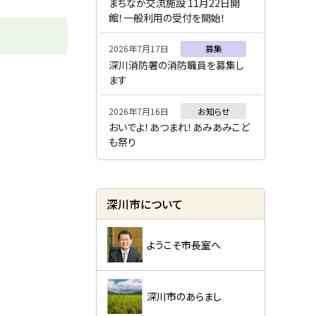
ー
まちなか交流施設 11月22日開
館！一般利用の受付を開始！
2026年7月17日
募集
深川消防署の消防職員を募集し
ます
2026年7月16日
お知らせ
おいでよ！あつまれ！あみあみこど
も祭り
深川市について
ようこそ市長室へ
深川市のあらまし