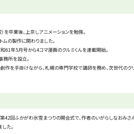
）を卒業後、上京しアニメーションを勉強。
トムの製作に関わりました。
和61年5月号から4コマ漫画のクルミくんを連載開始。
事務所を設立。
の創作を手掛けながら、札幌の専門学校で講師を務め、次世代のク
の第42回ふかがわ氷雪まつりの開会式で、作者のいがらしなおみさ
ました。