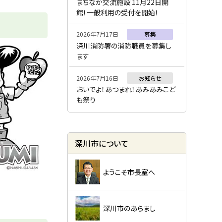
ー
まちなか交流施設 11月22日開
館！一般利用の受付を開始！
2026年7月17日
募集
深川消防署の消防職員を募集し
ます
2026年7月16日
お知らせ
おいでよ！あつまれ！あみあみこど
も祭り
深川市について
ようこそ市長室へ
深川市のあらまし