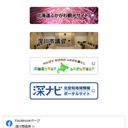
ウ
で
関
開
き
連
ま
す
サ
）
イ
ト
公
Facebookページ
式
深川市役所