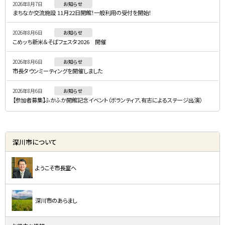
2026年8月7日
お知らせ
メ
まちなか交流施設 11月22日開館！一般利用の受付を開始！
ニ
2026年8月6日
お知らせ
ュ
こめッち新米＆そばフェスタ2026 開催
ー
2026年8月6日
お知らせ
市長タウンミーティングを開催しました
2026年8月6日
お知らせ
【参加者募集】ふかふか開館記念イベント（ボランティア、有志によるステージ出演）
深川市について
ようこそ市長室へ
深川市のあらまし