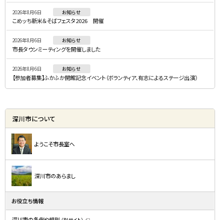
ニ
2026年8月6日
お知らせ
ュ
こめッち新米＆そばフェスタ2026 開催
ー
2026年8月6日
お知らせ
市長タウンミーティングを開催しました
2026年8月6日
お知らせ
【参加者募集】ふかふか開館記念イベント（ボランティア、有志によるステージ出演）
深川市について
ようこそ市長室へ
深川市のあらまし
お役立ち情報
深川市の条例や規則
（別サイト）