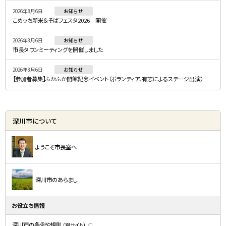
ニ
2026年8月6日
お知らせ
ュ
こめッち新米＆そばフェスタ2026 開催
ー
2026年8月6日
お知らせ
市長タウンミーティングを開催しました
2026年8月6日
お知らせ
【参加者募集】ふかふか開館記念イベント（ボランティア、有志によるステージ出演）
深川市について
ようこそ市長室へ
深川市のあらまし
お役立ち情報
深川市の条例や規則
（別サイト）