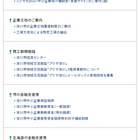
ミラサポplus（中小企業向け補助金・支援サイト）のご案内（国）
戻
る
企業立地のご案内
深川市の企業立地優遇制度のご案内
工場立地法による特定工場の届出
商工振興施設
深川市経済センター
深川市地域交流施設「プラザ深川」
深川市地域交流施設「プラザ深川」3階貸事務所について
深川市地域交流施設「プラザ深川」メールボックス使用団体を募集
市の金融支援策
深川市中小企業保証融資
深川市中小企業振興資金（一般融資）
深川市中小企業振興資金（特別融資）
深川市中小企業者等資金融資特別利子補給制度
北海道の金融支援策