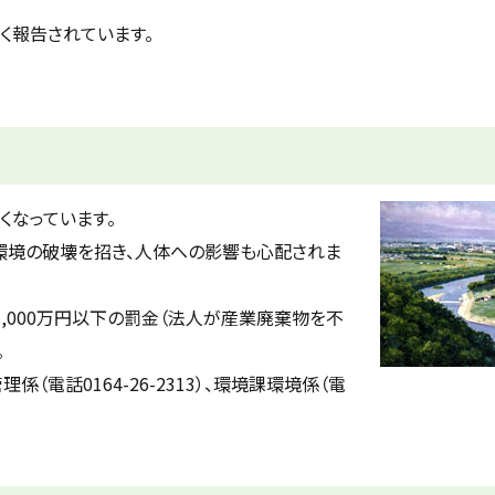
く報告されています。
くなっています。
環境の破壊を招き、人体への影響も心配されま
,000万円以下の罰金（法人が産業廃棄物を不
。
電話0164-26-2313）、環境課環境係（電