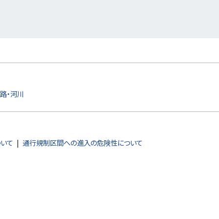
路・河川
ついて
通行規制区間への進入の危険性について