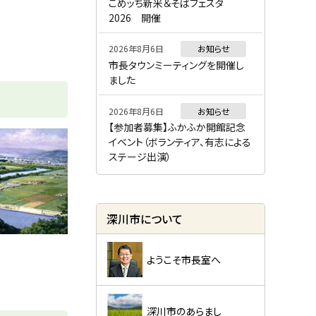
ー
こめッち新米＆そばフェスタ
2026 開催
2026年8月6日
お知らせ
市長タウンミーティングを開催し
ました
2026年8月6日
お知らせ
【参加者募集】ふかふか開館記念
イベント（ボランティア、有志による
ステージ出演）
深川市について
ようこそ市長室へ
深川市のあらまし