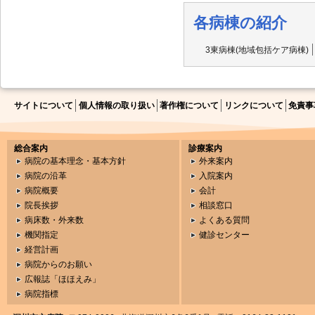
各病棟の紹介
3東病棟(地域包括ケア病棟)
サイトについて
個人情報の取り扱い
著作権について
リンクについて
免責事
総合案内
診療案内
病院の基本理念・基本方針
外来案内
病院の沿革
入院案内
病院概要
会計
院長挨拶
相談窓口
病床数・外来数
よくある質問
機関指定
健診センター
経営計画
病院からのお願い
広報誌「ほほえみ」
病院指標