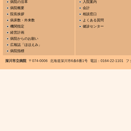
病院の沿革
入院案内
病院概要
会計
院長挨拶
相談窓口
病床数・外来数
よくある質問
機関指定
健診センター
経営計画
病院からのお願い
広報誌「ほほえみ」
病院指標
深川市立病院
〒074-0006
北海道深川市6条6番1号
電話：0164-22-1101
ファ