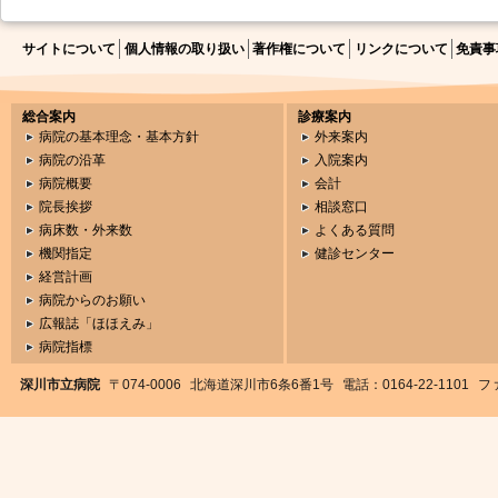
サイトについて
個人情報の取り扱い
著作権について
リンクについて
免責事
総合案内
診療案内
病院の基本理念・基本方針
外来案内
病院の沿革
入院案内
病院概要
会計
院長挨拶
相談窓口
病床数・外来数
よくある質問
機関指定
健診センター
経営計画
病院からのお願い
広報誌「ほほえみ」
病院指標
深川市立病院
〒074-0006
北海道深川市6条6番1号
電話：0164-22-1101
ファ