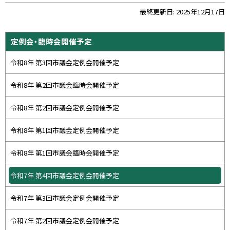
ト
最終更新日:
2025年12月17日
ッ
プ
サ
定例会・臨時会開催予定
に
イ
戻
令和8年 第3回市議会定例会開催予定
ド
る
・
令和8年 第2回市議会臨時会開催予定
メ
令和8年 第2回市議会定例会開催予定
ニ
ュ
令和8年 第1回市議会定例会開催予定
ー
令和8年 第1回市議会臨時会開催予定
令和7年 第4回市議会定例会開催予定
令和7年 第3回市議会定例会開催予定
令和7年 第2回市議会定例会開催予定