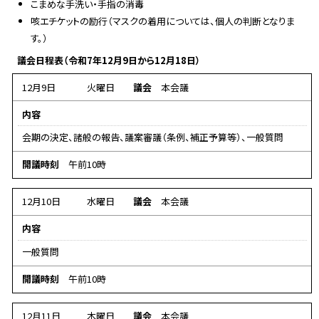
こまめな手洗い・手指の消毒
咳エチケットの励行（マスクの着用については、個人の判断となりま
す。）
議会日程表（令和7年12月9日から12月18日）
12月9日
火曜日
議会
本会議
内容
会期の決定、諸般の報告、議案審議（条例、補正予算等）、一般質問
開議時刻
午前10時
12月10日
水曜日
議会
本会議
内容
一般質問
開議時刻
午前10時
12月11日
木曜日
議会
本会議