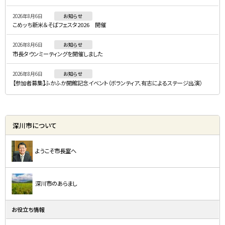
ニ
2026年8月6日
お知らせ
ュ
こめッち新米＆そばフェスタ2026 開催
ー
2026年8月6日
お知らせ
市長タウンミーティングを開催しました
2026年8月6日
お知らせ
【参加者募集】ふかふか開館記念イベント（ボランティア、有志によるステージ出演）
深川市について
ようこそ市長室へ
深川市のあらまし
お役立ち情報