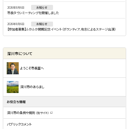
ー
2026年8月6日
お知らせ
市長タウンミーティングを開催しました
2026年8月6日
お知らせ
【参加者募集】ふかふか開館記念イベント（ボランティア、有志によるステージ出演）
深川市について
ようこそ市長室へ
深川市のあらまし
お役立ち情報
深川市の条例や規則
（別サイト）
（
新
規
パブリックコメント
ウ
ィ