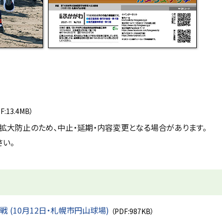
F:13.4MB）
拡大防止のため、中止・延期・内容変更となる場合があります。
い。
 (10月12日・札幌市円山球場)
（PDF:987KB）