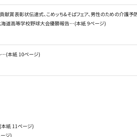
献賞表彰状伝達式、こめッち&そばフェア、男性のための介護予防
北海道高等学校野球大会優勝報告…(本紙 9ページ)
(本紙 10ページ)
紙 11ページ)
ージ)