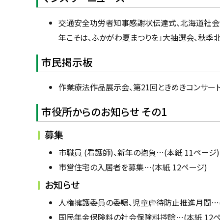
交通安全功労者知事感謝状伝達式、北海道社会貢
年こそは、ふかがわ夏まつりを」大抽選会、秋季
市民掲示板
作業療法作品展示会、第21回ときめきコンサート…
市役所からのお知らせ その1
募集
市職員 (看護師)、新年の抱負…(本紙 11ページ)
市営住宅の入居者を募集…(本紙 12ページ)
お知らせ
人権擁護委員の委嘱、児童虐待防止推進月間…(本
国民年金保険料の社会保険料控除…(本紙 12ペ