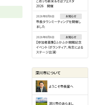
ー
こめッち新米＆そばフェスタ
2026 開催
2026年8月6日
お知らせ
市長タウンミーティングを開催し
ました
2026年8月6日
お知らせ
【参加者募集】ふかふか開館記念
イベント（ボランティア、有志による
ステージ出演）
深川市について
ようこそ市長室へ
深川市のあらまし