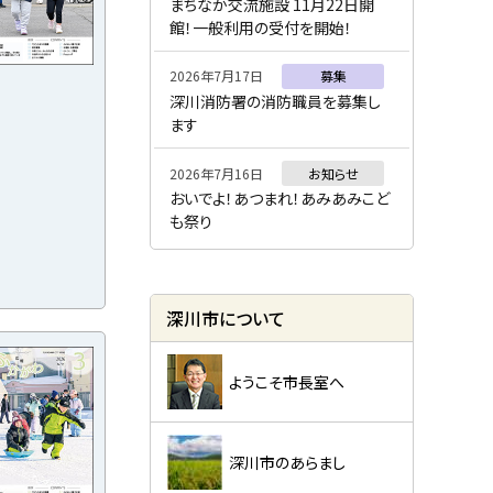
ー
まちなか交流施設 11月22日開
館！一般利用の受付を開始！
2026年7月17日
募集
深川消防署の消防職員を募集し
ます
2026年7月16日
お知らせ
おいでよ！あつまれ！あみあみこど
も祭り
深川市について
ようこそ市長室へ
深川市のあらまし