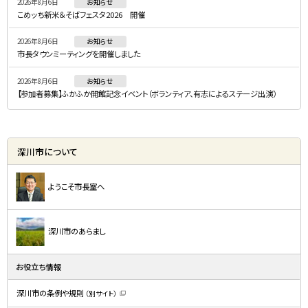
2026年8月6日
お知らせ
ュ
こめッち新米＆そばフェスタ2026 開催
ー
2026年8月6日
お知らせ
市長タウンミーティングを開催しました
2026年8月6日
お知らせ
【参加者募集】ふかふか開館記念イベント（ボランティア、有志によるステージ出演）
深川市について
ようこそ市長室へ
深川市のあらまし
お役立ち情報
深川市の条例や規則
（別サイト）
（