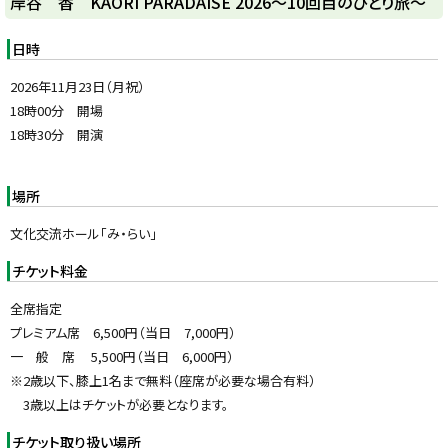
岸谷 香 KAORI PARADAISE 2026～10回目のひとり旅～
日時
2026年11月23日（月祝）
18時00分 開場
18時30分 開演
場所
文化交流ホール「み・らい」
チケット料金
全席指定
プレミアム席 6,500円（当日 7,000円）
一 般 席 5,500円（当日 6,000円）
※2歳以下、膝上1名まで無料（座席が必要な場合有料）
3歳以上はチケットが必要となります。
チケット取り扱い場所