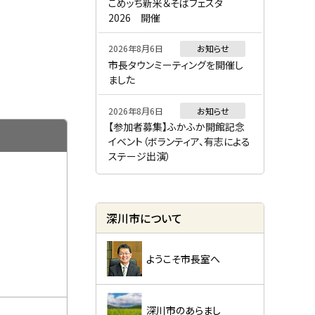
ー
こめッち新米＆そばフェスタ
2026 開催
2026年8月6日
お知らせ
市長タウンミーティングを開催し
ました
2026年8月6日
お知らせ
【参加者募集】ふかふか開館記念
イベント（ボランティア、有志による
ステージ出演）
深川市について
ようこそ市長室へ
深川市のあらまし