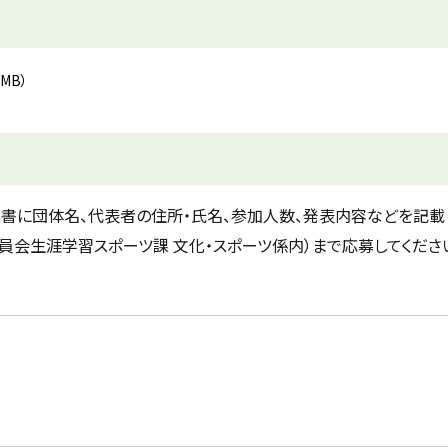
2MB）
に団体名、代表者の住所・氏名、参加人数、発表内容などを記載し、
員会生涯学習スポーツ課 文化・スポーツ係内）
まで応募してくださ