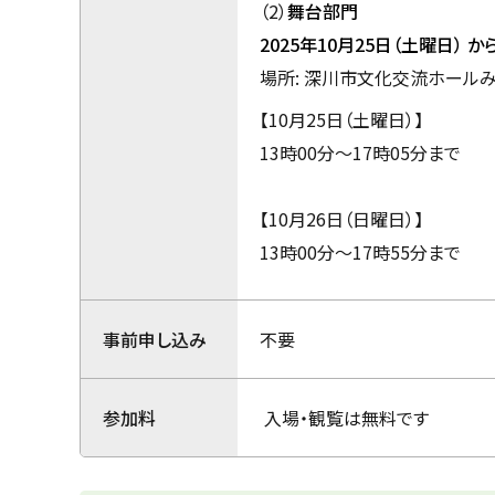
（2）
舞台部門
2025年10月25日（土曜日）
か
場所: 深川市文化交流ホールみ
【10月25日（土曜日）】
13時00分～17時05分まで
【10月26日（日曜日）】
13時00分～17時55分まで
事前申し込み
不要
参加料
入場・観覧は無料です