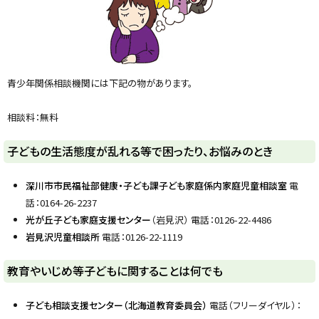
y
青少年関係相談機関には下記の物があります。
相談料：無料
子どもの生活態度が乱れる等で困ったり、お悩みのとき
深川市市民福祉部健康・子ども課子ども家庭係内家庭児童相談室
電
話：0164-26-2237
光が丘子ども家庭支援センター
（岩見沢） 電話：0126-22-4486
岩見沢児童相談所
電話：0126-22-1119
ト
教育やいじめ等子どもに関することは何でも
ッ
プ
子ども相談支援センター（北海道教育委員会）
電話（フリーダイヤル）：