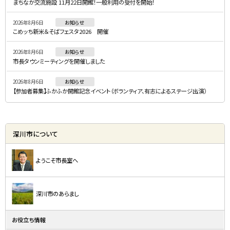
まちなか交流施設 11月22日開館！一般利用の受付を開始！
ニ
2026年8月6日
お知らせ
ュ
こめッち新米＆そばフェスタ2026 開催
ー
2026年8月6日
お知らせ
市長タウンミーティングを開催しました
2026年8月6日
お知らせ
【参加者募集】ふかふか開館記念イベント（ボランティア、有志によるステージ出演）
深川市について
ようこそ市長室へ
深川市のあらまし
お役立ち情報