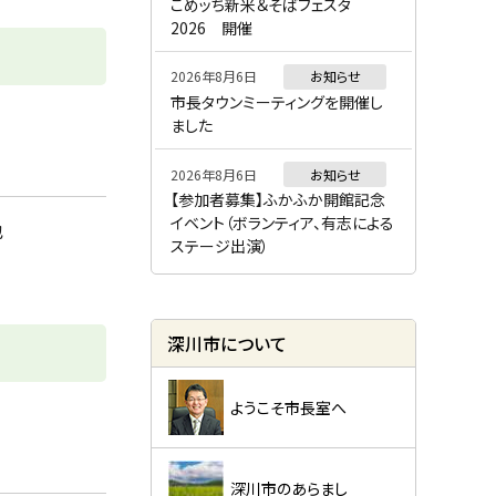
ー
こめッち新米＆そばフェスタ
2026 開催
2026年8月6日
お知らせ
市長タウンミーティングを開催し
ました
2026年8月6日
お知らせ
【参加者募集】ふかふか開館記念
イベント（ボランティア、有志による
也
ステージ出演）
深川市について
ようこそ市長室へ
深川市のあらまし