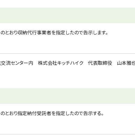
次のとおり収納代行事業者を指定したので告示します。
1 移住交流センター内 株式会社キッチハイク 代表取締役 山本雅
次のとおり指定納付受託者を指定したので告示する。