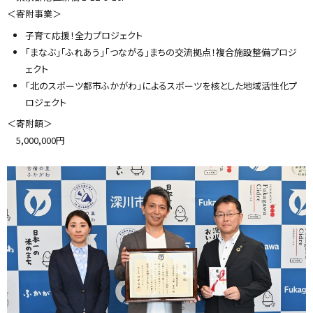
）
＜寄附事業＞
子育て応援！全力プロジェクト
「まなぶ」「ふれあう」「つながる」まちの交流拠点！複合施設整備プロジ
ェクト
「北のスポーツ都市ふかがわ」によるスポーツを核とした地域活性化プ
ロジェクト
＜寄附額＞
5,000,000円