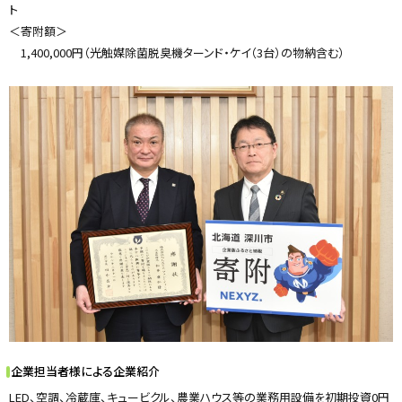
ト
＜寄附額＞
1,400,000円（光触媒除菌脱臭機ターンド・ケイ（3台）の物納含む）
企業担当者様による企業紹介
LED、空調、冷蔵庫、キュービクル、農業ハウス等の業務用設備を初期投資0円