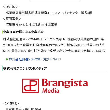
＜所在地＞
福岡県福岡市博多区博多駅南3-1-10 アーバンセンター博多5階
＜寄附事業＞
深川市まち・ひと・しごと創生推進事業
企業担当者様による企業紹介
株式会社創通メディカルは、トレーニング用EMS機器及び美顔器の企画・製
造・販売を行う企業です。自社開発のセルフケア製品を通じて、世界中の人が
誰でも最先端の知識・技術・効果を享受できる社会の実現を目指しています。
株式会社創通メディカル
（外部サイト）
（
新
株式会社ブランジスタメディア
規
ウ
ィ
ン
ド
ウ
で
開
き
ま
す
＜所在地＞
）
東京都渋谷区桜丘町20-4