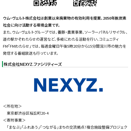
ウム・ヴェルト株式会社は創業以来廃棄物の有効利用を提案、2050年脱炭素
社会に向け活動する環境企業です。
また、ウム・ヴェルトグループでは、養豚・農業事業、ソーラーパネルリサイクル、
道の駅かぞわたらせの運営など、多岐にわたる活動を行い、コミュニティ
FM「FMわたらせ」では、毎週金曜日午後5時20分から15分間深川市の魅力を
発信する番組放送も行っています。
株式会社NEXYZ.ファシリティーズ
＜所在地＞
東京都渋谷区桜丘町20-4
＜寄附事業＞
「まなぶ」「ふれあう」「つながる」まちの交流拠点！複合施設整備プロジェク