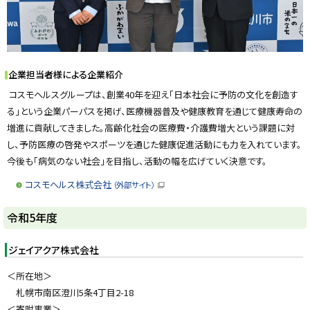
企業担当者様による企業紹介
コスモヘルスグループは、創業40年を迎え「日本社会に予防の文化を創造す
る」という企業パーパスを掲げ、医療機器普及や健康教育を通じて健康寿命の
増進に貢献してきました。高齢化社会の医療費・介護費増大という課題に対
し、予防医療の啓発やスポーツを通じた健康促進活動にも力を入れています。
今後も「病気のない社会」を目指し、活動の幅を広げていく決意です。
コスモヘルス株式会社
（外部サイト）
（
新
規
ト
令和5年度
ウ
ィ
ッ
ン
ド
プ
ジェイアクア株式会社
ウ
に
で
開
＜所在地＞
戻
き
札幌市南区澄川5条4丁目2-18
ま
る
す
＜寄附事業＞