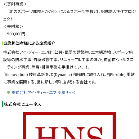
＜寄附事業＞
「北のスポーツ都市ふかがわ」によるスポーツを核とした地域活性化プロジ
ェクト
＜寄附額＞
500,000円
企業担当者様による企業紹介
株式会社アイ・ディー・エフは、公共・民間の建築物、土木構造物、スポーツ施
設等の防水工事、外壁改修工事、リニューアル工事のほか、抗菌抗ウィルスコ
ーティング事業、除雪・排雪事業を手掛けています。
「I(Innovation) 技術革新を、D(Dynamic) 積極的に取り入れ、F(Flexible) 柔軟
に事業を展開する」常に新しい事に挑戦する会社です。
株式会社アイ・ディー・エフ
（外部サイト）
株式会社ヒューネス