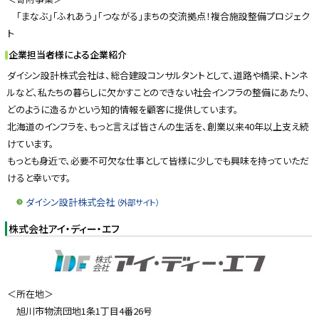
「まなぶ」「ふれあう」「つながる」まちの交流拠点！複合施設整備プロジェク
ト
企業担当者様による企業紹介
ダイシン設計株式会社は、総合建設コンサルタントとして、道路や橋梁、トンネ
ルなど、私たちの暮らしに欠かすことのできない社会インフラの整備にあたり、
どのように造るかという知的情報を顧客に提供しています。
北海道のインフラを、もっと言えば皆さんの生活を、創業以来40年以上支え続
けています。
もっとも身近で、必要不可欠な仕事として皆様に少しでも興味を持っていただ
けると幸いです。
ダイシン設計株式会社
（外部サイト）
株式会社アイ・ディー・エフ
＜所在地＞
旭川市物流団地1条1丁目4番26号