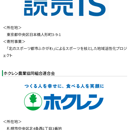
る
＜所在地＞
東京都中央区日本橋人形町3-9-1
＜寄附事業＞
「北のスポーツ都市ふかがわ」によるスポーツを核とした地域活性化プロジ
ェクト
ホクレン農業協同組合連合会
＜所在地＞
札幌市中央区北4条西1丁目3番地