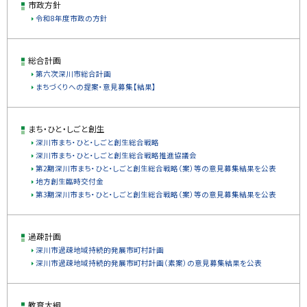
市政方針
ッ
令和8年度市政の方針
プ
に
戻
総合計画
る
第六次深川市総合計画
まちづくりへの提案・意見募集【結果】
まち・ひと・しごと創生
深川市まち・ひと・しごと創生総合戦略
深川市まち・ひと・しごと創生総合戦略推進協議会
第2期深川市まち・ひと・しごと創生総合戦略（案）等の意見募集結果を公表
地方創生臨時交付金
第3期深川市まち・ひと・しごと創生総合戦略（案）等の意見募集結果を公表
過疎計画
深川市過疎地域持続的発展市町村計画
深川市過疎地域持続的発展市町村計画（素案）の意見募集結果を公表
教育大綱