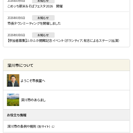
2026年8月6日
お知らせ
ュ
こめッち新米＆そばフェスタ2026 開催
ー
2026年8月6日
お知らせ
市長タウンミーティングを開催しました
2026年8月6日
お知らせ
【参加者募集】ふかふか開館記念イベント（ボランティア、有志によるステージ出演）
深川市について
ようこそ市長室へ
深川市のあらまし
お役立ち情報
深川市の条例や規則
（別サイト）
（
新