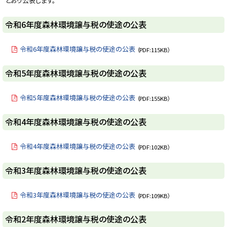
とおり公表します。
y
令和6年度森林環境譲与税の使途の公表
令和6年度森林環境譲与税の使途の公表
（PDF:115KB）
ト
令和5年度森林環境譲与税の使途の公表
ッ
プ
令和5年度森林環境譲与税の使途の公表
（PDF:155KB）
に
戻
ト
令和4年度森林環境譲与税の使途の公表
る
ッ
プ
令和4年度森林環境譲与税の使途の公表
（PDF:102KB）
に
戻
ト
令和3年度森林環境譲与税の使途の公表
る
ッ
プ
令和3年度森林環境譲与税の使途の公表
（PDF:109KB）
に
戻
ト
令和2年度森林環境譲与税の使途の公表