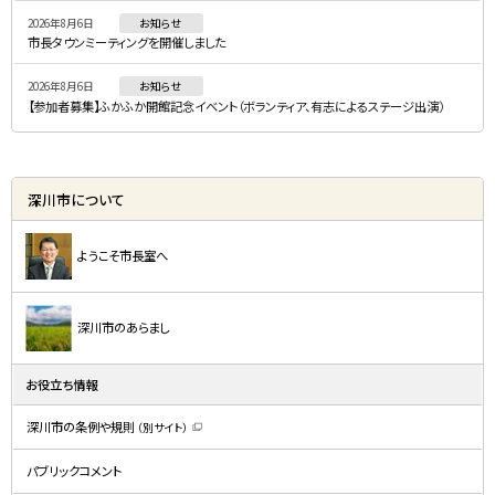
ー
2026年8月6日
お知らせ
市長タウンミーティングを開催しました
2026年8月6日
お知らせ
【参加者募集】ふかふか開館記念イベント（ボランティア、有志によるステージ出演）
深川市について
ようこそ市長室へ
深川市のあらまし
お役立ち情報
深川市の条例や規則
（別サイト）
（
新
規
パブリックコメント
ウ
ィ