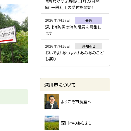
ー
まちなか交流施設 11月22日開
館！一般利用の受付を開始！
2026年7月17日
募集
深川消防署の消防職員を募集し
ます
2026年7月16日
お知らせ
おいでよ！あつまれ！あみあみこど
も祭り
深川市について
ようこそ市長室へ
深川市のあらまし