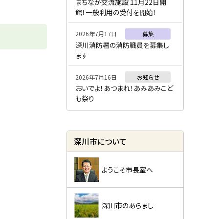
ー
まちなか交流施設 11月22日開
館！一般利用の受付を開始！
2026年7月17日
募集
深川消防署の消防職員を募集し
ます
2026年7月16日
お知らせ
おいでよ！あつまれ！あみあみこど
も祭り
深川市について
ようこそ市長室へ
深川市のあらまし