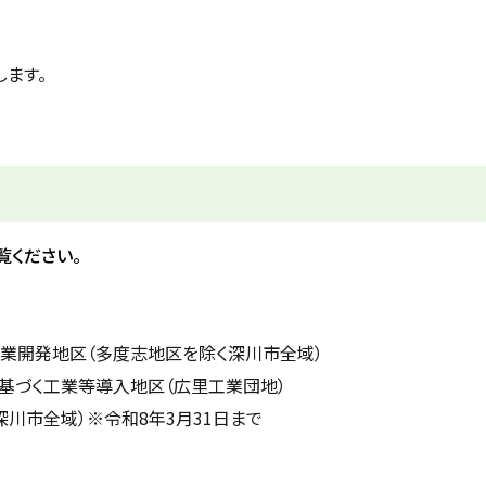
ます。
覧ください。
業開発地区（多度志地区を除く深川市全域）
基づく工業等導入地区（広里工業団地）
川市全域）※令和8年3月31日まで