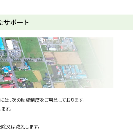
たサポート
には、次の助成制度をご用意しております。
ます。
免除又は減免します。