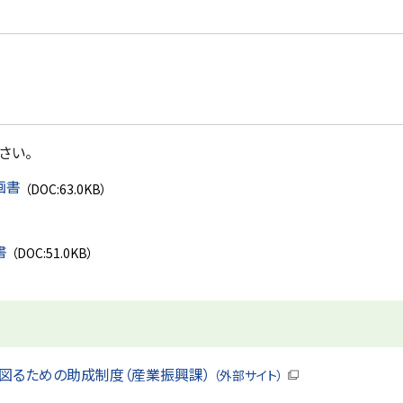
さい。
画書
（DOC:63.0KB）
書
（DOC:51.0KB）
図るための助成制度（産業振興課）
（外部サイト）
（