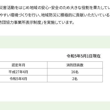
災害活動をはじめ地域の安心・安全のため大きな役割を果たしてい
やすい環境づくりを行い、地域防災に積極的に貢献いただいてい
防団協力事業所表示制度」を実施しています。
令和5年5月1日現在
認定年月
消防団員数
成27年4月
16名
令和5年4月
2名