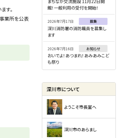
ー
まちなか交流施設 11月22日開
館！一般利用の受付を開始！
ます。
る事業所を公表
2026年7月17日
募集
深川消防署の消防職員を募集し
ます
2026年7月16日
お知らせ
おいでよ！あつまれ！あみあみこど
も祭り
深川市について
ようこそ市長室へ
深川市のあらまし