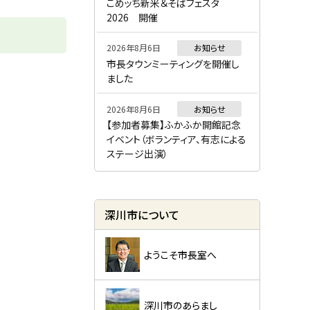
ー
こめッち新米＆そばフェスタ
2026 開催
2026年8月6日
お知らせ
市長タウンミーティングを開催し
ました
2026年8月6日
お知らせ
【参加者募集】ふかふか開館記念
イベント（ボランティア、有志による
ステージ出演）
深川市について
ようこそ市長室へ
深川市のあらまし