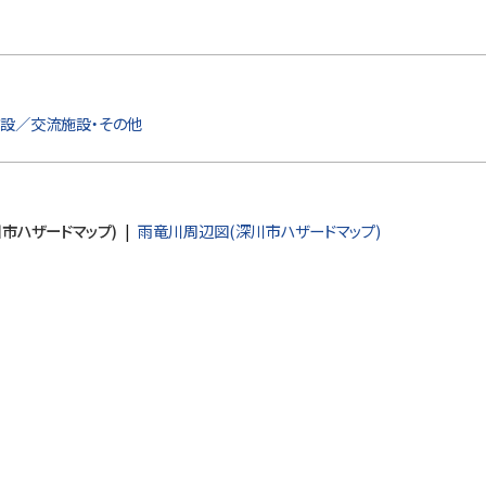
設／交流施設・その他
市ハザードマップ)
雨竜川周辺図(深川市ハザードマップ)