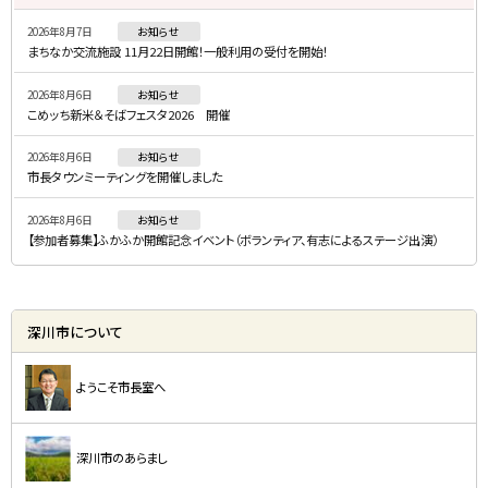
・
2026年8月7日
お知らせ
メ
まちなか交流施設 11月22日開館！一般利用の受付を開始！
ニ
2026年8月6日
お知らせ
ュ
こめッち新米＆そばフェスタ2026 開催
ー
2026年8月6日
お知らせ
市長タウンミーティングを開催しました
2026年8月6日
お知らせ
【参加者募集】ふかふか開館記念イベント（ボランティア、有志によるステージ出演）
深川市について
ようこそ市長室へ
深川市のあらまし