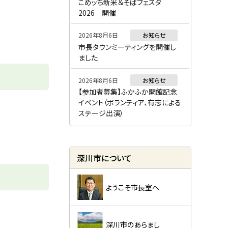
ー
こめッち新米＆そばフェスタ
2026 開催
2026年8月6日
お知らせ
市長タウンミーティングを開催し
ました
2026年8月6日
お知らせ
【参加者募集】ふかふか開館記念
イベント（ボランティア、有志による
ステージ出演）
深川市について
ようこそ市長室へ
深川市のあらまし