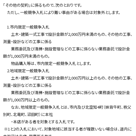
「その他の契約」に係るもので、次のとおりです。
ただし、一般競争入札により難い事由がある場合は対象外とします。
1.市内限定一般競争入札
土木・建築一式工事で設計金額が2,000万円未満のもの、その他の工事、
測量・設計などの工事に係る
業務委託及び清掃・施設管理などの工事に係らない業務委託で設計金
額が1,000万円未満のもの。
物品購入等は、市内限定一般競争入札とします。
2.地域限定一般競争入札
土木・建築一式工事で設計金額が2,000万円以上のもの、その他の工事、
測量・設計などの工事に係る
業務委託及び清掃・施設管理などの工事に係らない業務委託で設計金
額が1,000万円以上のもの。
なお、地域限定一般競争入札とは、市内及び北空知4町（妹背牛町、秩父
別町、北竜町、沼田町）に本社
・本店がある者を対象とする入札です。
※1と2の入札において、対象地域に該当する者が複数いない場合は、道内に