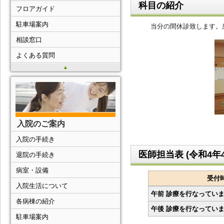
科目の紹介
フロアガイド
駐車場案内
当分の間休診致します。
相談窓口
よくある質問
▲
入院のご案内
入院の手続き
医師担当表 (令和4年4
退院の手続き
病室・設備
受付
入院生活について
午前 診療を行なってい
各病棟の紹介
午後 診療を行なってい
駐車場案内