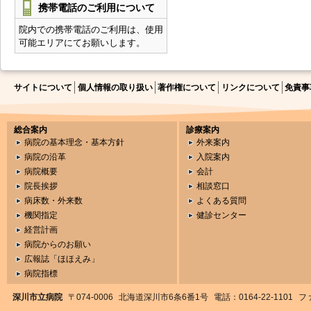
携帯電話のご利用について
院内での携帯電話のご利用は、使用
可能エリアにてお願いします。
サイトについて
個人情報の取り扱い
著作権について
リンクについて
免責事
総合案内
診療案内
病院の基本理念・基本方針
外来案内
病院の沿革
入院案内
病院概要
会計
院長挨拶
相談窓口
病床数・外来数
よくある質問
機関指定
健診センター
経営計画
病院からのお願い
広報誌「ほほえみ」
病院指標
深川市立病院
〒074-0006
北海道深川市6条6番1号
電話：0164-22-1101
ファ