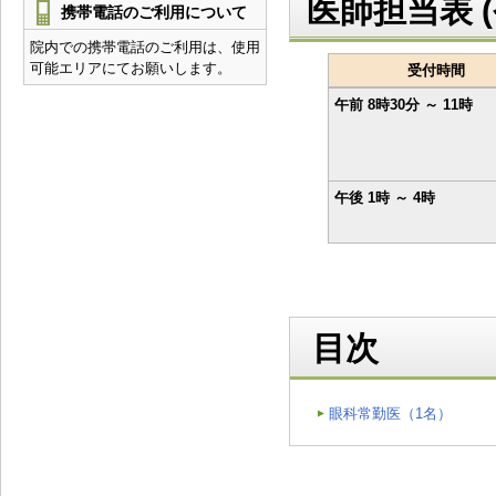
医師担当表 (
携帯電話のご利用について
院内での携帯電話のご利用は、使用
可能エリアにてお願いします。
受付時間
午前 8時30分 ～ 11時
午後 1時 ～ 4時
目次
眼科常勤医（1名）