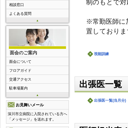
制のもとで対
相談窓口
よくある質問
※常勤医師に
▲
置しておりま
面会のご案内
視能訓練
面会について
フロアガイド
交通アクセス
出張医一覧
駐車場案内
▲
出張医一覧(当月分)
お見舞いメール
深川市立病院に入院されている方へ
「メッセージ」を送れます。