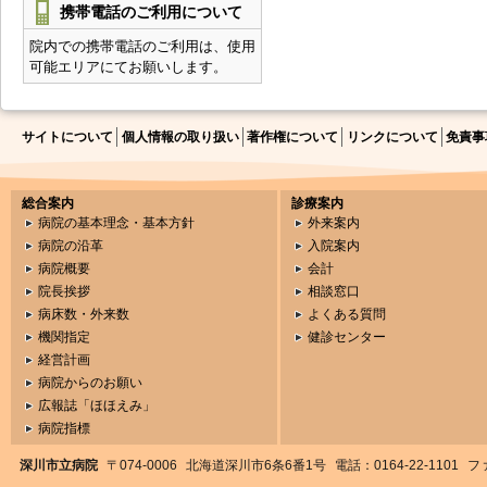
携帯電話のご利用について
院内での携帯電話のご利用は、使用
可能エリアにてお願いします。
サイトについて
個人情報の取り扱い
著作権について
リンクについて
免責事
総合案内
診療案内
病院の基本理念・基本方針
外来案内
病院の沿革
入院案内
病院概要
会計
院長挨拶
相談窓口
病床数・外来数
よくある質問
機関指定
健診センター
経営計画
病院からのお願い
広報誌「ほほえみ」
病院指標
深川市立病院
〒074-0006
北海道深川市6条6番1号
電話：0164-22-1101
ファ