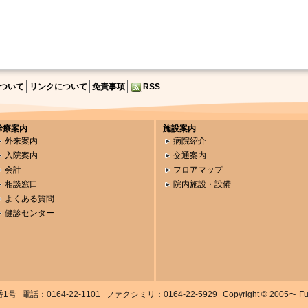
ついて
リンクについて
免責事項
RSS
診療案内
施設案内
外来案内
病院紹介
入院案内
交通案内
会計
フロアマップ
相談窓口
院内施設・設備
よくある質問
健診センター
番1号
電話：0164-22-1101
ファクシミリ：0164-22-5929
Copyright © 2005〜 Fuka