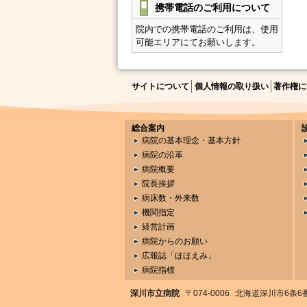
携帯電話のご利用について
院内での携帯電話のご利用は、使用
可能エリアにてお願いします。
サイトについて
個人情報の取り扱い
著作権に
総合案内
病院の基本理念・基本方針
病院の沿革
病院概要
院長挨拶
病床数・外来数
機関指定
経営計画
病院からのお願い
広報誌「ほほえみ」
病院指標
深川市立病院
〒074-0006
北海道深川市6条6