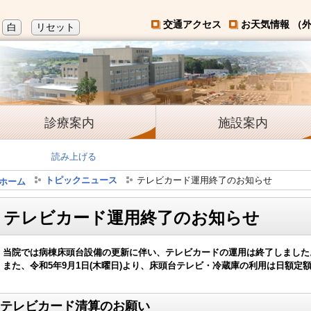
交通アクセス
お天気情報 （
白
リセット
診療案内
施設案内
読み上げる
トピックニュース
テレビカード運用終了のお知らせ
ホーム
テレビカード運用終了のお知らせ
当院では病棟床頭台設備の更新に伴い、テレビカードの運用は終了しました
また、令和5年9月1日(木曜日)より、床頭台テレビ・冷蔵庫の利用は日額定
テレビカード清算のお願い