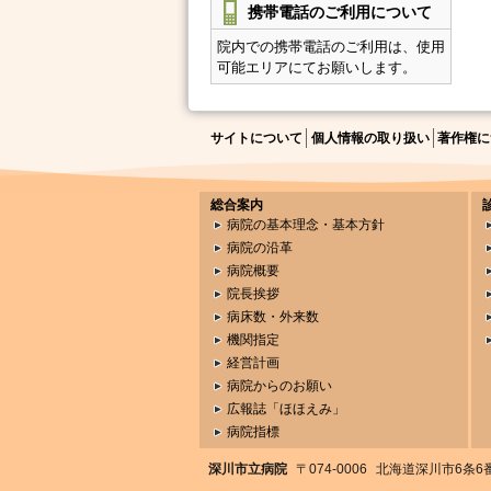
携帯電話のご利用について
院内での携帯電話のご利用は、使用
可能エリアにてお願いします。
サイトについて
個人情報の取り扱い
著作権に
総合案内
病院の基本理念・基本方針
病院の沿革
病院概要
院長挨拶
病床数・外来数
機関指定
経営計画
病院からのお願い
広報誌「ほほえみ」
病院指標
深川市立病院
〒074-0006
北海道深川市6条6