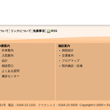
ついて
リンクについて
免責事項
RSS
診療案内
施設案内
外来案内
病院紹介
入院案内
交通案内
会計
フロアマップ
相談窓口
院内施設・設備
よくある質問
健診センター
番1号
電話：0164-22-1101
ファクシミリ：0164-22-5929
Copyright © 2005〜 Fuka