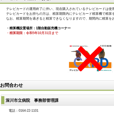
テレビカードの運用終了に伴い、現在購入されているテレビカードは使
テレビカードをお持ちの方は、精算期限内にテレビカード精算機で精算
なお、精算期間を過ぎると精算できなくなりますので、期間内に精算を
・精算機設置場所：1階自動販売機コーナー
・精算期限：令和5年10月31日まで
お問合わせ
深川市立病院 事務部管理課
電話：0164-22-1101