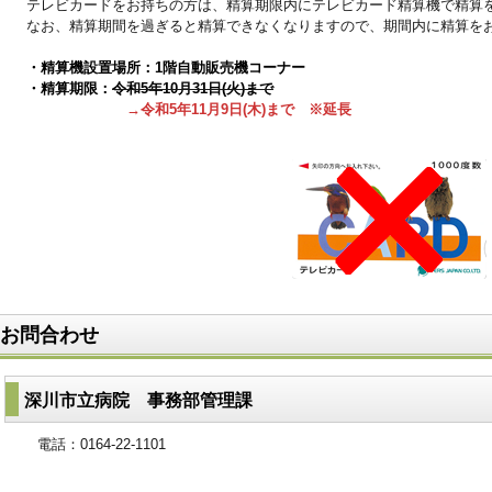
テレビカードをお持ちの方は、精算期限内にテレビカード精算機で精算
なお、精算期間を過ぎると精算できなくなりますので、期間内に精算を
・精算機設置場所：1階自動販売機コーナー
・精算期限：
令和5年10月31日(火)まで
→令和5年11月9日(木)まで ※延長
お問合わせ
深川市立病院 事務部管理課
電話：0164-22-1101