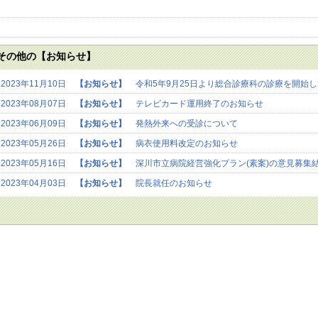
その他の【お知らせ】
2023年11月10日
【お知らせ】
令和5年9月25日より総合診療科の診療を開始
2023年08月07日
【お知らせ】
テレビカード運用終了のお知らせ
2023年06月09日
【お知らせ】
発熱外来への受診について
2023年05月26日
【お知らせ】
病衣使用料改定のお知らせ
2023年05月16日
【お知らせ】
深川市立病院経営強化プラン(素案)の意見募集
2023年04月03日
【お知らせ】
院長就任のお知らせ