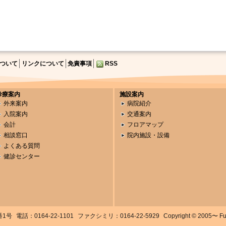
ついて
リンクについて
免責事項
RSS
診療案内
施設案内
外来案内
病院紹介
入院案内
交通案内
会計
フロアマップ
相談窓口
院内施設・設備
よくある質問
健診センター
番1号
電話：0164-22-1101
ファクシミリ：0164-22-5929
Copyright © 2005〜 Fuka