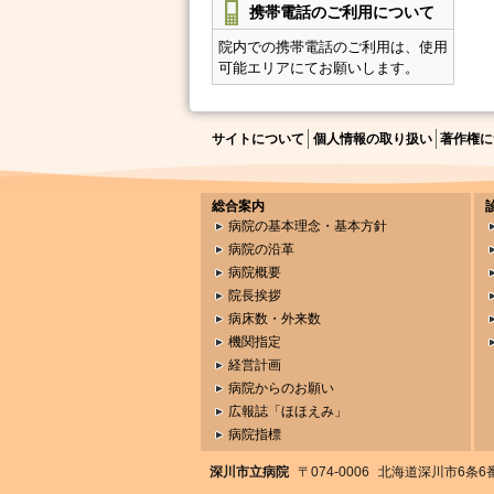
携帯電話のご利用について
院内での携帯電話のご利用は、使用
可能エリアにてお願いします。
サイトについて
個人情報の取り扱い
著作権に
総合案内
病院の基本理念・基本方針
病院の沿革
病院概要
院長挨拶
病床数・外来数
機関指定
経営計画
病院からのお願い
広報誌「ほほえみ」
病院指標
深川市立病院
〒074-0006
北海道深川市6条6