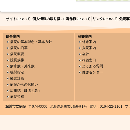
サイトについて
個人情報の取り扱い
著作権について
リンクについて
免責事
総合案内
診療案内
病院の基本理念・基本方針
外来案内
病院の沿革
入院案内
病院概要
会計
院長挨拶
相談窓口
病床数・外来数
よくある質問
機関指定
健診センター
経営計画
病院からのお願い
広報誌「ほほえみ」
病院指標
深川市立病院
〒074-0006
北海道深川市6条6番1号
電話：0164-22-1101
ファ