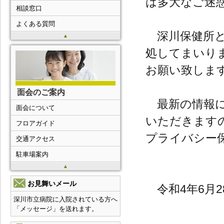
は多大なご迷
相談窓口
よくある質問
深川保健所と
▲
処してまいり
お願い致しま
面会のご案内
最新の情報に
面会について
いただきます
フロアガイド
プライバシー
交通アクセス
駐車場案内
▲
お見舞いメール
令和4年6月2
深川市立病院に入院されている方へ
「メッセージ」を送れます。