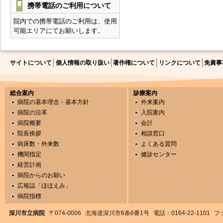
携帯電話のご利用について
院内での携帯電話のご利用は、使用
可能エリアにてお願いします。
サイトについて
個人情報の取り扱い
著作権について
リンクについて
免責事
総合案内
診療案内
病院の基本理念・基本方針
外来案内
病院の沿革
入院案内
病院概要
会計
院長挨拶
相談窓口
病床数・外来数
よくある質問
機関指定
健診センター
経営計画
病院からのお願い
広報誌「ほほえみ」
病院指標
深川市立病院
〒074-0006
北海道深川市6条6番1号
電話：0164-22-1101
ファ