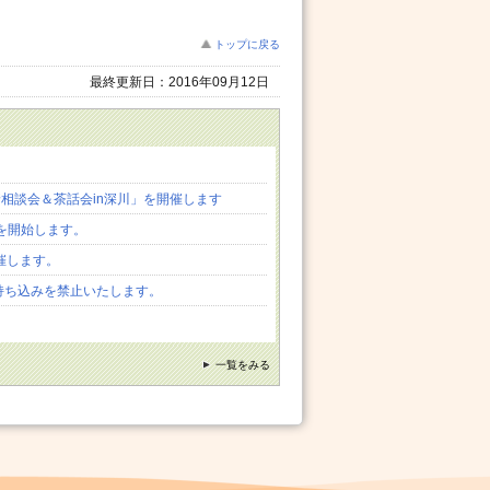
トップに戻る
最終更新日：2016年09月12日
着相談会＆茶話会in深川」を開催します
”を開始します。
催します。
持ち込みを禁止いたします。
一覧をみる