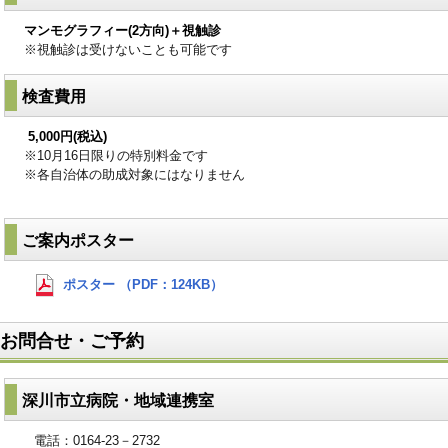
マンモグラフィー(2方向)＋視触診
※視触診は受けないことも可能です
検査費用
5,000円(税込)
※10月16日限りの特別料金です
※各自治体の助成対象にはなりません
ご案内ポスター
ポスター （PDF：124KB）
お問合せ・ご予約
深川市立病院・地域連携室
電話：0164-23－2732