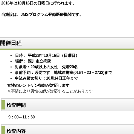
2016年は10月16日の日曜日に行われます。
当施設は、JMSプログラム登録医療機関です。
開催日程
日時： 平成28年10月16日（日曜日）
場所： 深川市立病院
対象者：20歳以上の女性 先着20名
事前予約：必要です 地域連携室(0164－23－2732
)まで
申込み締め切り：10月14日正午まで
女性のレントゲン技師が対応します
※事情により男性技師が対応することがあります
検査時間
9：00～11：30
検査内容