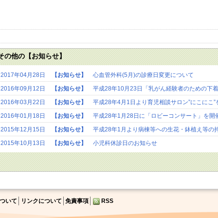
その他の【お知らせ】
2017年04月28日
【お知らせ】
心血管外科(5月)の診療日変更について
2016年09月12日
【お知らせ】
平成28年10月23日「乳がん経験者のための下
2016年03月22日
【お知らせ】
平成28年4月1日より育児相談サロン”にこにこ
2016年01月18日
【お知らせ】
平成28年1月28日に「ロビーコンサート」を開
2015年12月15日
【お知らせ】
平成28年1月より病棟等への生花・鉢植え等の
2015年10月13日
【お知らせ】
小児科休診日のお知らせ
ついて
リンクについて
免責事項
RSS