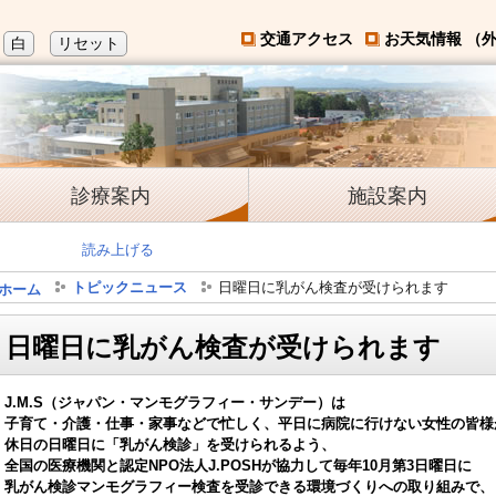
交通アクセス
お天気情報 （
白
リセット
診療案内
施設案内
読み上げる
トピックニュース
日曜日に乳がん検査が受けられます
ホーム
日曜日に乳がん検査が受けられます
J.M.S（ジャパン・マンモグラフィー・サンデー）は
子育て・介護・仕事・家事などで忙しく、平日に病院に行けない女性の皆様
休日の日曜日に「乳がん検診」を受けられるよう、
全国の医療機関と認定NPO法人J.POSHが協力して毎年10月第3日曜日に
乳がん検診マンモグラフィー検査を受診できる環境づくりへの取り組みで、