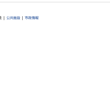
流
公共施設
市政情報