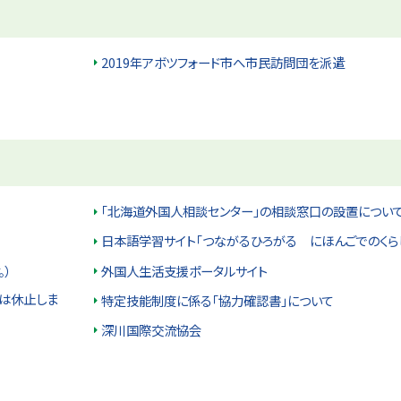
2019年アボツフォード市へ市民訪問団を派遣
「北海道外国人相談センター」の相談窓口の設置につい
日本語学習サイト「つながるひろがる にほんごでのくら
。）
外国人生活支援ポータルサイト
度は休止しま
特定技能制度に係る「協力確認書」について
深川国際交流協会