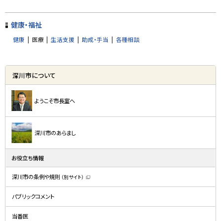
ト
る
ッ
健康・福祉
プ
健康
医療
生活支援
助成・手当
各種相談
に
戻
サ
る
深川市について
イ
ド
ようこそ市長室へ
・
メ
深川市のあらまし
ニ
ュ
お役立ち情報
ー
深川市の条例や規則
（別サイト）
（
新
規
パブリックコメント
ウ
ィ
ン
ド
当番医
ウ