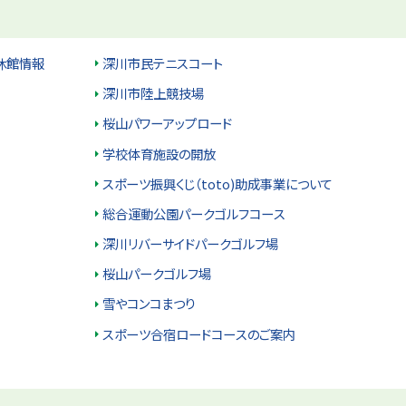
休館情報
深川市民テニスコート
深川市陸上競技場
桜山パワーアップロード
学校体育施設の開放
スポーツ振興くじ（toto)助成事業について
総合運動公園パークゴルフコース
深川リバーサイドパークゴルフ場
桜山パークゴルフ場
雪やコンコまつり
スポーツ合宿ロードコースのご案内