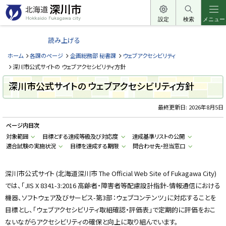
本
文
設定
検索
メニュー
北
へ
海
読み上げる
メ
道
ニ
ホーム
各課のページ
企画総務部 秘書課
ウェブアクセシビリティ
深
ュ
深川市公式サイトの ウェブアクセシビリティ方針
川
ー
深川市公式サイトの ウェブアクセシビリティ方針
市
へ
H
o
最終更新日:
2026年8月5日
k
k
ページ内目次
a
i
対象範囲
目標とする達成等級及び対応度
達成基準リストの公開
d
適合試験の実施状況
目標を達成する期限
問合わせ先・担当窓口
o
F
u
k
深川市公式サイト (北海道深川市 The Official Web Site of Fukagawa City)
a
g
では、「JIS X 8341-3:2016 高齢者・障害者等配慮設計指針-情報通信における
a
w
機器、ソフトウェア及びサービス-第3部：ウェブコンテンツ」に対応することを
a
目標とし、「ウェブアクセシビリティ取組確認・評価表」で定期的に評価をおこ
c
i
ないながらアクセシビリティの確保と向上に取り組んでいます。
t