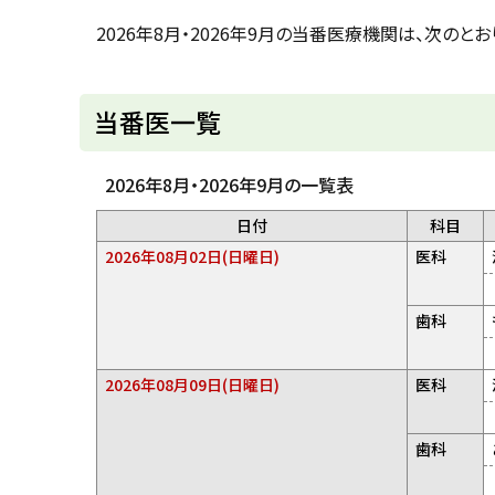
u
へ
k
2026年8月・2026年9月の当番医療機関は、次のとお
戻
a
g
る
a
w
当番医一覧
a
c
i
t
2026年8月・2026年9月の一覧表
y
日付
科目
2026年08月02日(日曜日)
医科
歯科
2026年08月09日(日曜日)
医科
歯科