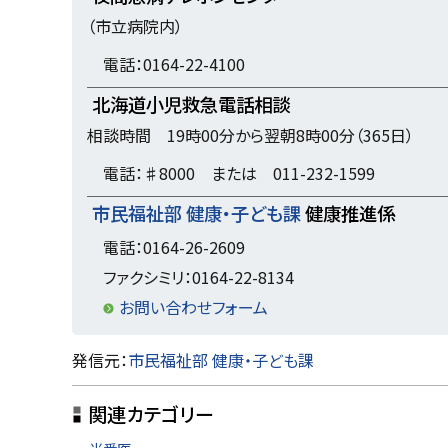
（市立病院内）
に
戻
電話：0164-22-4100
る
北海道小児救急電話相談
相談時間 19時00分から翌朝8時00分（365日）
電話：♯8000 または 011-232-1599
市民福祉部 健康・子ども課
健康推進係
電話：0164-26-2609
ファクシミリ：0164-22-8134
お問い合わせフォーム
ト
発信元：
市民福祉部 健康・子ども課
ッ
関連カテゴリー
プ
に