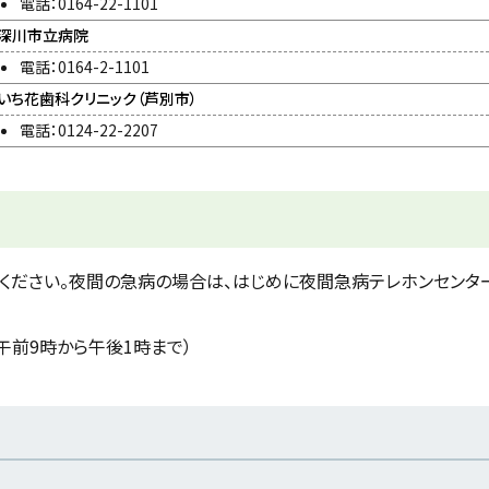
電話：0164-22-1101
深川市立病院
電話：0164-2-1101
いち花歯科クリニック（芦別市）
電話：0124-22-2207
ください。夜間の急病の場合は、はじめに夜間急病テレホンセンタ
は午前9時から午後1時まで）