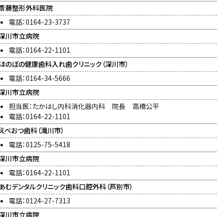
斎藤整形外科医院
電話：0164-23-3737
深川市立病院
電話：0164-22-1101
ほのぼの健康歯科入れ歯クリニック（深川市）
電話：0164-34-5666
深川市立病院
担当医：たかはし内科消化器内科 院長 高橋公平
電話：0164-22-1101
えべおつ歯科（滝川市）
電話：0125-75-5418
深川市立病院
電話：0164-22-1101
あむデンタルクリニック歯科口腔外科（芦別市）
電話：0124-27-7313
深川市立病院