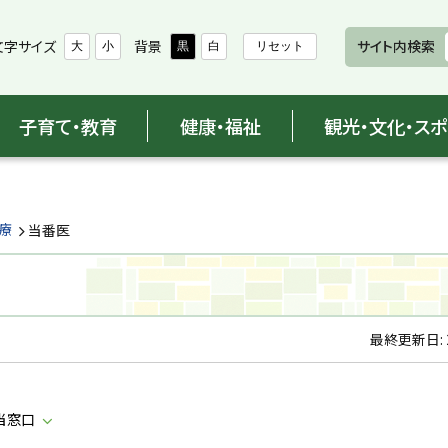
文字サイズ
背景
サイト内検索
大
小
黒
白
リセット
子育て・教育
健康・福祉
観光・文化・ス
療
当番医
最終更新日:
当窓口