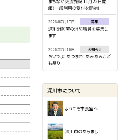
ー
まちなか交流施設 11月22日開
館！一般利用の受付を開始！
2026年7月17日
募集
深川消防署の消防職員を募集し
ます
2026年7月16日
お知らせ
おいでよ！あつまれ！あみあみこど
も祭り
深川市について
ようこそ市長室へ
深川市のあらまし