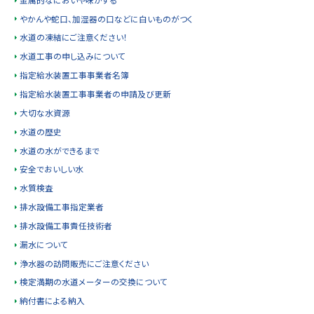
やかんや蛇口、加湿器の口などに白いものがつく
水道の凍結にご注意ください！
水道工事の申し込みについて
指定給水装置工事事業者名簿
指定給水装置工事事業者の申請及び更新
大切な水資源
水道の歴史
水道の水ができるまで
安全でおいしい水
水質検査
排水設備工事指定業者
排水設備工事責任技術者
漏水について
浄水器の訪問販売にご注意ください
検定満期の水道メーターの交換について
納付書による納入