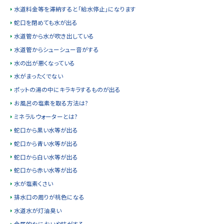
水道料金等を滞納すると「給水停止」になります
蛇口を閉めても水が出る
水道管から水が吹き出している
水道管からシューシュー音がする
水の出が悪くなっている
水がまったくでない
ポットの湯の中にキラキラするものが出る
お風呂の塩素を取る方法は?
ミネラルウォーターとは?
蛇口から黒い水等が出る
蛇口から青い水等が出る
蛇口から白い水等が出る
蛇口から赤い水等が出る
水が塩素くさい
排水口の周りが桃色になる
水道水が灯油臭い
金属的なにおいや味がする