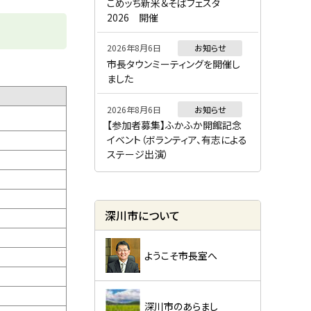
ー
こめッち新米＆そばフェスタ
2026 開催
2026年8月6日
お知らせ
市長タウンミーティングを開催し
ました
2026年8月6日
お知らせ
【参加者募集】ふかふか開館記念
イベント（ボランティア、有志による
ステージ出演）
深川市について
ようこそ市長室へ
深川市のあらまし