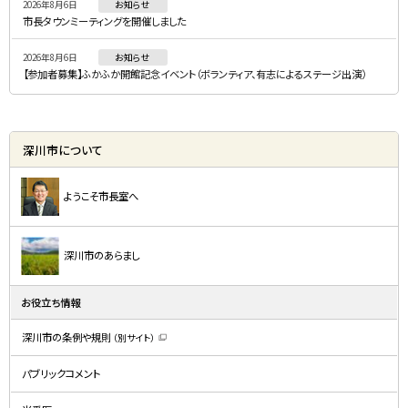
2026年8月6日
お知らせ
市長タウンミーティングを開催しました
2026年8月6日
お知らせ
【参加者募集】ふかふか開館記念イベント（ボランティア、有志によるステージ出演）
深川市について
ようこそ市長室へ
深川市のあらまし
お役立ち情報
深川市の条例や規則
（別サイト）
（
新
規
パブリックコメント
ウ
ィ
ン
ド