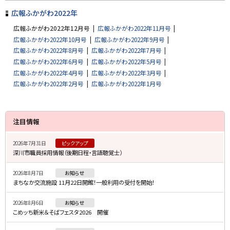
プ
広報ふかがわ2022年
に
広報ふかがわ2022年12月号
広報ふかがわ2022年11月号
戻
広報ふかがわ2022年10月号
広報ふかがわ2022年9月号
る
広報ふかがわ2022年8月号
広報ふかがわ2022年7月号
広報ふかがわ2022年6月号
広報ふかがわ2022年5月号
広報ふかがわ2022年4月号
広報ふかがわ2022年3月号
広報ふかがわ2022年2月号
広報ふかがわ2022年1月号
サ
注目情報
イ
2026年7月31日
ピックアップ
ド
深川市職員採用情報（後期日程・言語聴覚士）
・
2026年8月7日
お知らせ
メ
まちなか交流施設 11月22日開館！一般利用の受付を開始！
ニ
2026年8月6日
お知らせ
ュ
こめッち新米＆そばフェスタ2026 開催
ー